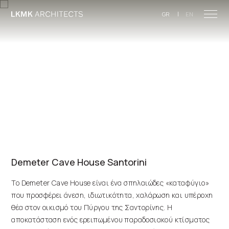
Skip to main content
|
GR
EN
Demeter Cave House Santorini
Το Demeter Cave House είναι ένα σπηλαιώδες «καταφύγιο»
που προσφέρει άνεση, ιδιωτικότητα, χαλάρωση και υπέροχη
θέα στον οικισμό του Πύργου της Σαντορίνης. Η
αποκατάσταση ενός ερειπωμένου παραδοσιακού κτίσματος