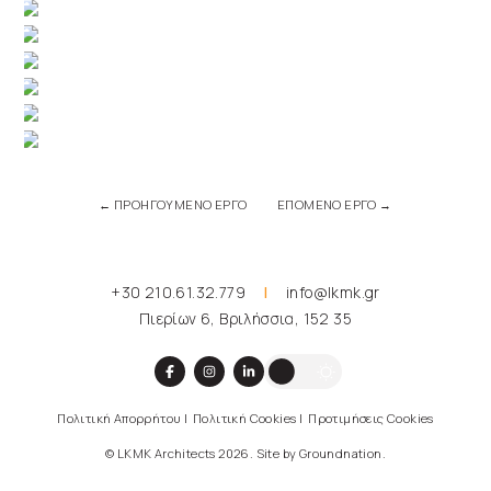
←
ΠΡΟΗΓΟΥΜΕΝΟ ΕΡΓΟ
ΕΠΟΜΕΝΟ ΕΡΓΟ
→
+30 210.61.32.779
|
info@lkmk.gr
Πιερίων 6, Βριλήσσια, 152 35
Πολιτική Απορρήτου
|
Πολιτική Cookies
|
Προτιμήσεις Cookies
© LKMK Architects 2026. Site by
Groundnation
.