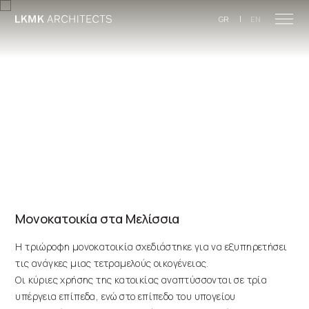
Skip to main content
|
GR
EN
Μονοκατοικία στα Μελίσσια
Η τριώροφη μονοκατοικία σχεδιάστηκε για να εξυπηρετήσει
τις ανάγκες μιας τετραμελούς οικογένειας.
Οι κύριες χρήσης της κατοικίας αναπτύσσονται σε τρία
υπέργεια επίπεδα, ενώ στο επίπεδο του υπογείου